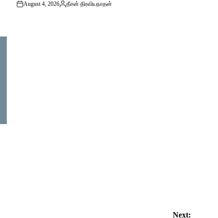
August 4, 2026
தீசன் திரவியநாதன்
on
Posted
by
Next: