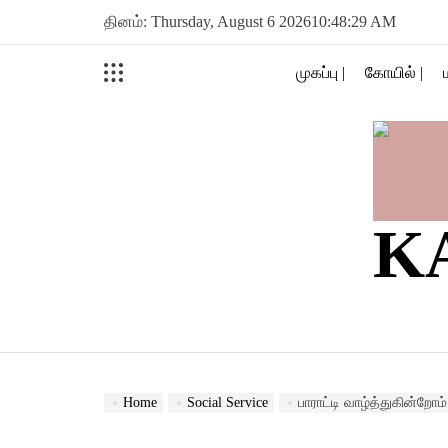
Skip
தினம்: Thursday, August 6 2026
10
:
48
:
29
AM
to
content
முகப்பு |
கோயில் |
K
Home
Social Service
பாராட்டி வாழ்த்துகின்றோம்