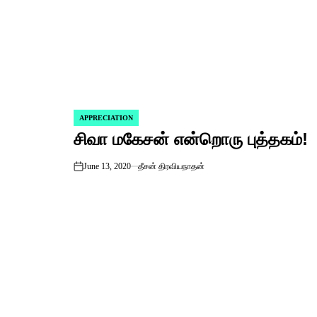
APPRECIATION
POSTED
சிவா மகேசன் என்றொரு புத்தகம்!
IN
June 13, 2020
தீசன் திரவியநாதன்
on