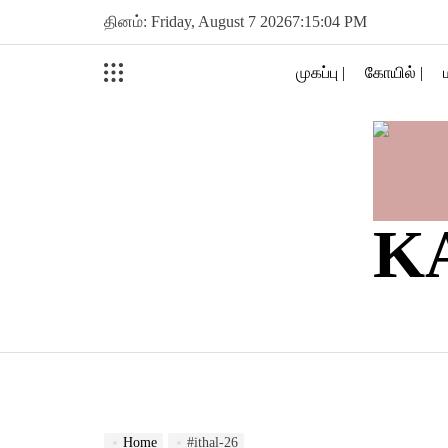
Skip
தினம்: Friday, August 7 2026
7
:
15
:
05
PM
to
content
முகப்பு |
கோயில் |
K
Home
#ithal-26